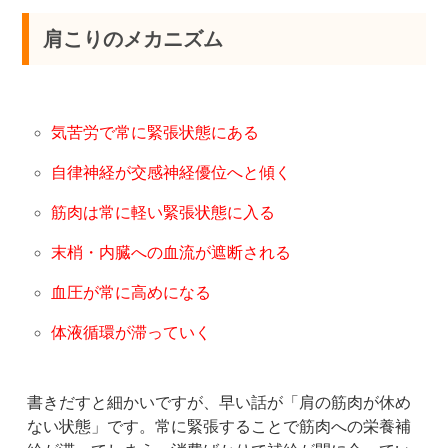
肩こりのメカニズム
気苦労で常に緊張状態にある
自律神経が交感神経優位へと傾く
筋肉は常に軽い緊張状態に入る
末梢・内臓への血流が遮断される
血圧が常に高めになる
体液循環が滞っていく
書きだすと細かいですが、早い話が「肩の筋肉が休め
ない状態」です。常に緊張することで筋肉への栄養補