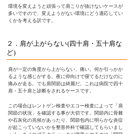
環境を変えようと頑張って肩こりが抜けないケースが
多いですので、変えようがない環境にどう適応してい
くかを考える訳です。
２．肩が上がらない(四十肩・五十肩な
ど)
肩が一定の角度から上がらない、痛い。何か引っかか
るような感じがする。夜に仰向けで寝てるだけなのに
痛みが走る。でも肩関節は綺麗だ。これは病院で四十
肩・五十肩と診断をされるケースです。
この場合はレントゲン検査やエコー検査によって「肩
関節の状況」を確認する事が大切です。関節内に骨棘
や石灰化の兆候があったり、関節包内に明らかな炎症
が起こっていないかを整形外科で確認してもらいまし