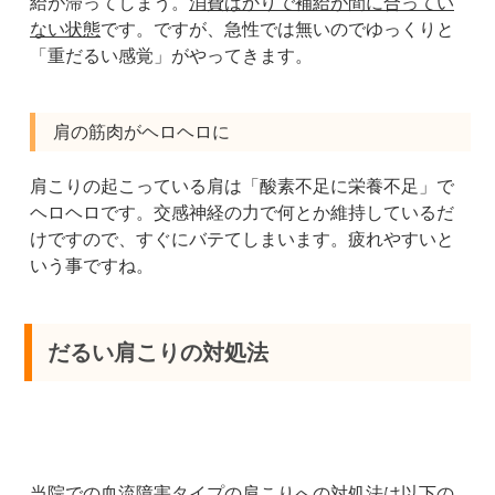
給が滞ってしまう。
消費ばかりで補給が間に合ってい
ない状態
です。ですが、急性では無いのでゆっくりと
「重だるい感覚」がやってきます。
肩の筋肉がヘロヘロに
肩こりの起こっている肩は「酸素不足に栄養不足」で
ヘロヘロです。交感神経の力で何とか維持しているだ
けですので、すぐにバテてしまいます。疲れやすいと
いう事ですね。
だるい肩こりの対処法
当院での血流障害タイプの肩こりへの対処法は以下の